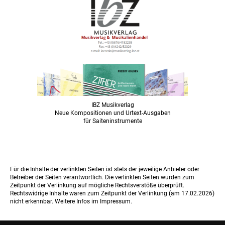
IBZ Musikverlag
Neue Kompositionen und Urtext-Ausgaben
für Saiteninstrumente
Für die Inhalte der verlinkten Seiten ist stets der jeweilige Anbieter oder
Betreiber der Seiten verantwortlich. Die verlinkten Seiten wurden zum
Zeitpunkt der Verlinkung auf mögliche Rechtsverstöße überprüft.
Rechtswidrige Inhalte waren zum Zeitpunkt der Verlinkung (am 17.02.2026)
nicht erkennbar. Weitere Infos im Impressum.